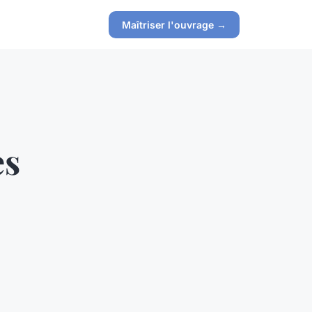
Maîtriser l'ouvrage →
es