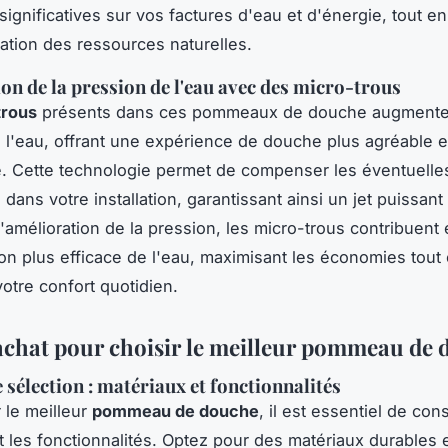
ignificatives sur vos factures d'eau et d'énergie, tout en
vation des ressources naturelles.
on de la pression de l'eau avec des micro-trous
trous
présents dans ces pommeaux de douche augmenten
 l'eau, offrant une expérience de douche plus agréable e
te. Cette technologie permet de compenser les éventuelle
dans votre installation, garantissant ainsi un jet puissant
l'amélioration de la pression, les micro-trous contribuent
tion plus efficace de l'eau, maximisant les économies tout
votre confort quotidien.
achat pour choisir le meilleur pommeau de
 sélection : matériaux et fonctionnalités
 le meilleur
pommeau de douche
, il est essentiel de con
t les fonctionnalités. Optez pour des matériaux durables e