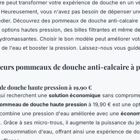
ire peut transformer votre expérience de douche en un vé
 Heureusement, vous n'avez pas besoin de dépenser un
édier. Découvrez des pommeaux de douche anti-calcaire 
 options hautes pression, des billes filtrantes et même 
ydromassantes. Choisir le bon modèle peut améliorer vot
de l'eau et booster la pression. Laissez-nous vous guide
leurs pommeaux de douche anti-calcaire à p
 douche haute pression à 19,90 €
qui recherchent une
solution économique
sans compromet
ommeau de douche haute pression
à 19,90 € est une opt
combine une pression d'eau améliorée avec une
économ
e. Grâce à ses micro-trous, il augmente la puissance du je
a consommation d'eau, offrant ainsi une expérience de d