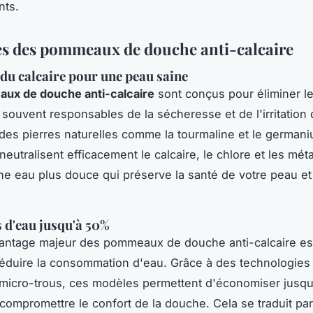
nts.
s des pommeaux de douche anti-calcaire
du calcaire pour une peau saine
ux de douche anti-calcaire
sont conçus pour éliminer l
, souvent responsables de la sécheresse et de l'irritation 
t des pierres naturelles comme la tourmaline et le german
utralisent efficacement le calcaire, le chlore et les mét
une eau plus douce qui préserve la santé de votre peau e
 d'eau jusqu'à 50%
antage majeur des pommeaux de douche anti-calcaire est
réduire la consommation d'eau. Grâce à des technologies
micro-trous, ces modèles permettent d'économiser jusq
compromettre le confort de la douche. Cela se traduit pa