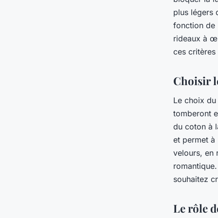
plus légers 
fonction de 
rideaux à œil
ces critères
Choisir l
Le choix d
tomberont et
du coton à l
et permet à 
velours, en 
romantique.
souhaitez cr
Le rôle d