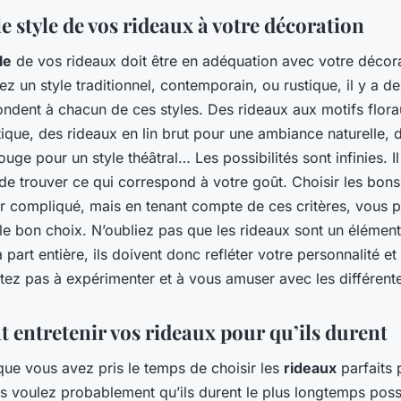
e style de vos rideaux à votre décoration
le
de vos rideaux doit être en adéquation avec votre décor
ez un style traditionnel, contemporain, ou rustique, il y a d
ondent à chacun de ces styles. Des rideaux aux motifs flor
ique, des rideaux en lin brut pour une ambiance naturelle, 
ouge pour un style théâtral… Les possibilités sont infinies. Il
de trouver ce qui correspond à votre goût. Choisir les bons
r compliqué, mais en tenant compte de ces critères, vous 
 le bon choix. N’oubliez pas que les rideaux sont un élémen
 part entière, ils doivent donc refléter votre personnalité et 
itez pas à expérimenter et à vous amuser avec les différent
entretenir vos rideaux pour qu’ils durent
que vous avez pris le temps de choisir les
rideaux
parfaits 
s voulez probablement qu’ils durent le plus longtemps possi