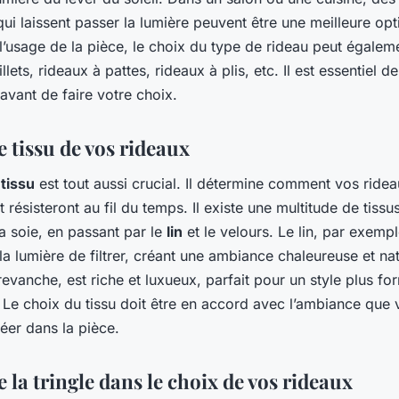
qui laissent passer la lumière peuvent être une meilleure opt
l’usage de la pièce, le choix du type de rideau peut égaleme
lets, rideaux à pattes, rideaux à plis, etc. Il est essentiel de
 avant de faire votre choix.
e tissu de vos rideaux
u
tissu
est tout aussi crucial. Il détermine comment vos ride
 résisteront au fil du temps. Il existe une multitude de tissus
a soie, en passant par le
lin
et le velours. Le lin, par exempl
la lumière de filtrer, créant une ambiance chaleureuse et nat
revanche, est riche et luxueux, parfait pour un style plus fo
 Le choix du tissu doit être en accord avec l’ambiance que
éer dans la pièce.
e la tringle dans le choix de vos rideaux