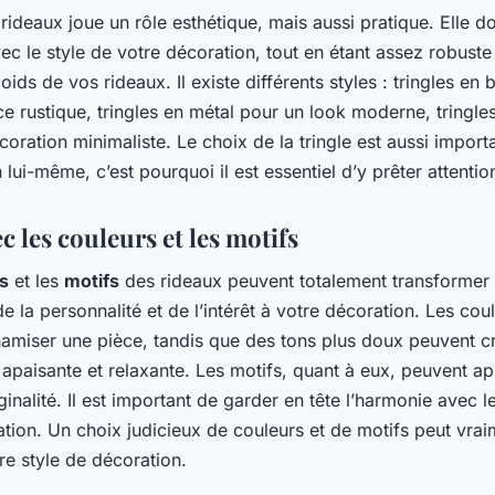
rideaux joue un rôle esthétique, mais aussi pratique. Elle do
c le style de votre décoration, tout en étant assez robuste
poids de vos rideaux. Il existe différents styles : tringles en 
 rustique, tringles en métal pour un look moderne, tringle
oration minimaliste. Le choix de la tringle est aussi import
 lui-même, c’est pourquoi il est essentiel d’y prêter attentio
c les couleurs et les motifs
s
et les
motifs
des rideaux peuvent totalement transformer 
 de la personnalité et de l’intérêt à votre décoration. Les cou
amiser une pièce, tandis que des tons plus doux peuvent c
apaisante et relaxante. Les motifs, quant à eux, peuvent ap
ginalité. Il est important de garder en tête l’harmonie avec l
tion. Un choix judicieux de couleurs et de motifs peut vrai
tre style de décoration.