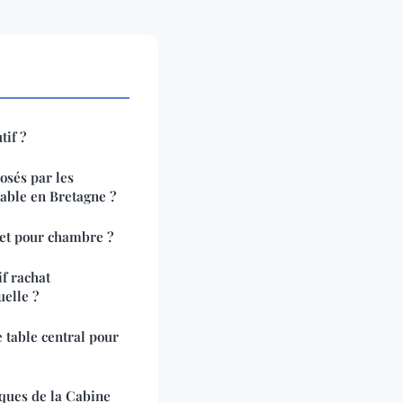
tif ?
osés par les
able en Bretagne ?
et pour chambre ?
f rachat
uelle ?
 table central pour
iques de la Cabine