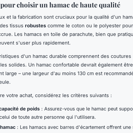
 pour choisir un hamac de haute qualité
ux et la fabrication sont cruciaux pour la qualité d'un ham
 des tissus
robustes
comme le coton ou le polyester pou
accrue. Les hamacs en toile de parachute, bien que pratiq
uvent s'user plus rapidement.
ristiques d'un hamac durable comprennent des coutures
les solides. Un hamac confortable devrait également être
nt large – une largeur d'au moins 130 cm est recommand
eule.
re votre achat, considérez les critères suivants :
 capacité de poids
: Assurez-vous que le hamac peut suppor
celui de toute autre personne qui l'utilisera.
 hamac
: Les hamacs avec barres d'écartement offrent une 