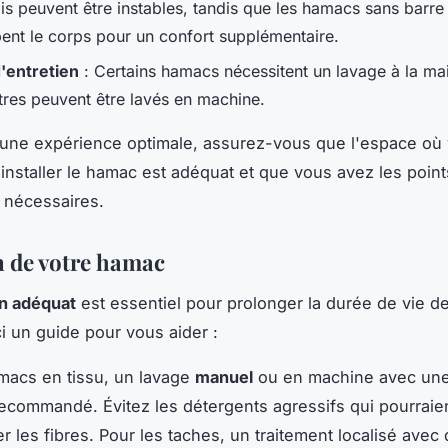
is peuvent être instables, tandis que les hamacs sans barre
ent le corps pour un confort supplémentaire.
d'entretien
: Certains hamacs nécessitent un lavage à la mai
tres peuvent être lavés en machine.
 une expérience optimale, assurez-vous que l'espace où
installer le hamac est adéquat et que vous avez les poin
 nécessaires.
n de votre hamac
en adéquat
est essentiel pour prolonger la durée de vie de
i un guide pour vous aider :
macs en tissu, un lavage
manuel
ou en machine avec une
ecommandé. Évitez les détergents agressifs qui pourraie
les fibres. Pour les taches, un traitement localisé avec 