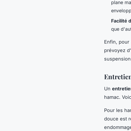
plane ma
envelopp
Facilité 
que d'au
Enfin, pour
prévoyez d'
suspension
Entretie
Un
entreti
hamac. Voic
Pour les ha
douce est r
endommager 