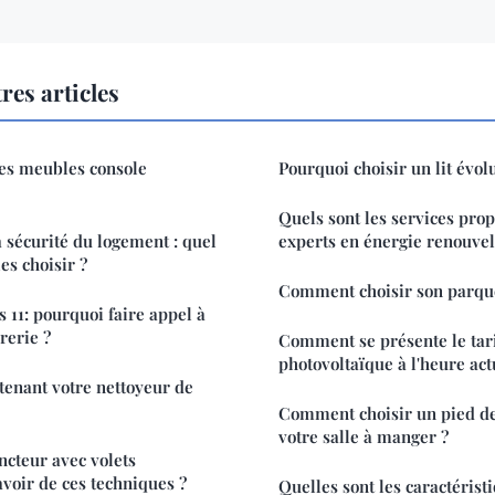
res articles
des meubles console
Pourquoi choisir un lit évolu
Quels sont les services prop
a sécurité du logement : quel
experts en énergie renouvel
es choisir ?
Comment choisir son parqu
s 11: pourquoi faire appel à
rerie ?
Comment se présente le tari
photovoltaïque à l'heure act
enant votre nettoyeur de
Comment choisir un pied de
votre salle à manger ?
oncteur avec volets
avoir de ces techniques ?
Quelles sont les caractérist