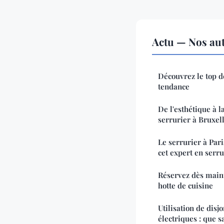
Actu — Nos aut
Découvrez le top 
tendance
De l'esthétique à l
serrurier à Bruxell
Le serrurier à Pari
cet expert en serru
Réservez dès maint
hotte de cuisine
Utilisation de disj
électriques : que s