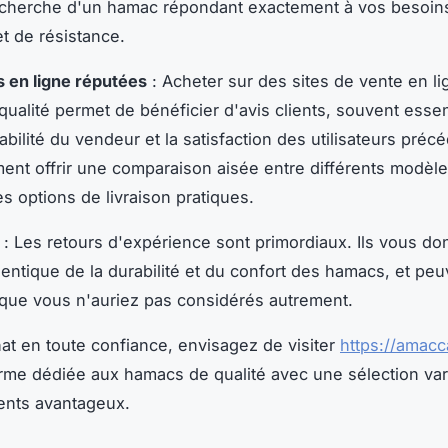
 recherche d'un hamac répondant exactement à vos besoin
et de résistance.
 en ligne réputées
: Acheter sur des sites de vente en l
ualité permet de bénéficier d'avis clients, souvent essen
iabilité du vendeur et la satisfaction des utilisateurs préc
ent offrir une comparaison aisée entre différents modèles
es options de livraison pratiques.
: Les retours d'expérience sont primordiaux. Ils vous do
entique de la durabilité et du confort des hamacs, et peu
 que vous n'auriez pas considérés autrement.
at en toute confiance, envisagez de visiter
https://amac
rme dédiée aux hamacs de qualité avec une sélection var
ients avantageux.