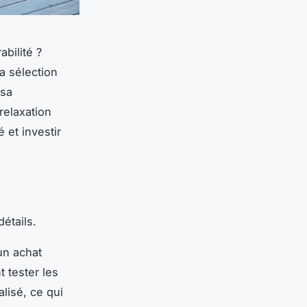
abilité ?
a sélection
 sa
 relaxation
 et investir
étails.
un achat
 tester les
lisé, ce qui