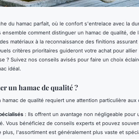
he du hamac parfait, où le confort s'entrelace avec la dur
ensemble comment distinguer un hamac de qualité, de l
des matériaux à la reconnaissance des finitions assurant
uels critères prioritaires guideront votre achat pour allier
se ? Suivez nos conseils avisés pour faire un choix éclairé
ac idéal.
er un hamac de qualité ?
 hamac de qualité requiert une attention particulière aux d
écialisés
: Ils offrent un avantage non négligeable pour 
é. Vous bénéficiez de conseils experts et pouvez souvent
e plus, l'assortiment est généralement plus vaste et spécia