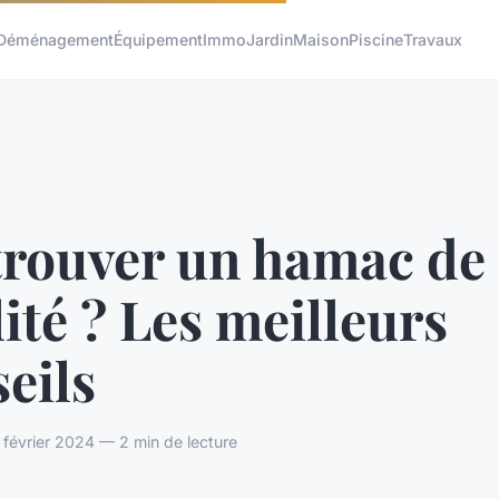
Déménagement
Équipement
Immo
Jardin
Maison
Piscine
Travaux
trouver un hamac de
ité ? Les meilleurs
eils
 février 2024 — 2 min de lecture