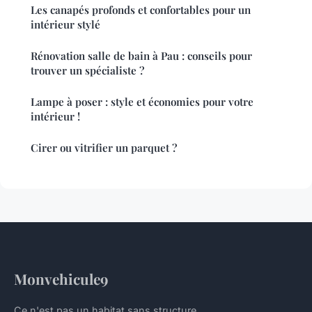
Les canapés profonds et confortables pour un
intérieur stylé
Rénovation salle de bain à Pau : conseils pour
trouver un spécialiste ?
Lampe à poser : style et économies pour votre
intérieur !
Cirer ou vitrifier un parquet ?
Monvehicule9
Ce n'est pas un habitat sans structure.