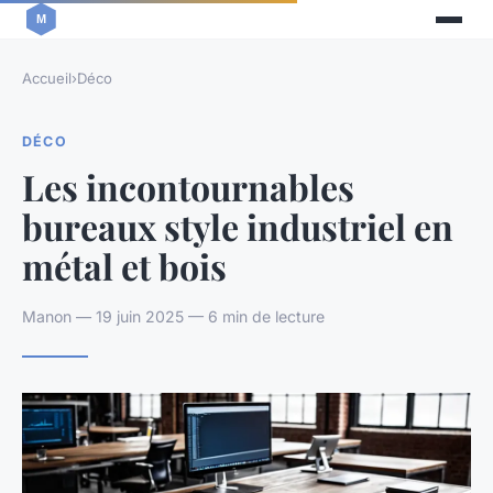
Accueil
›
Déco
DÉCO
Les incontournables
bureaux style industriel en
métal et bois
Manon — 19 juin 2025 — 6 min de lecture