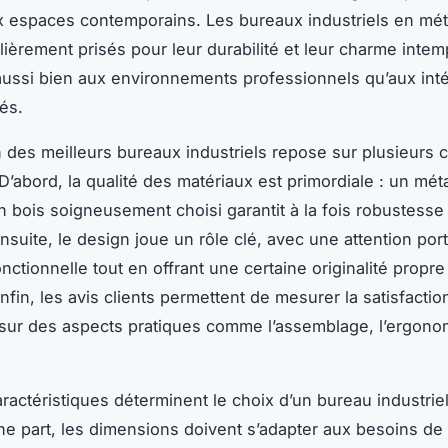
 espaces contemporains. Les bureaux industriels en méta
lièrement prisés pour leur durabilité et leur charme intem
aussi bien aux environnements professionnels qu’aux inté
és.
n des meilleurs bureaux industriels repose sur plusieurs c
D’abord, la qualité des matériaux est primordiale : un méta
n bois soigneusement choisi garantit à la fois robustesse
nsuite, le design joue un rôle clé, avec une attention port
onctionnelle tout en offrant une certaine originalité propre
Enfin, les avis clients permettent de mesurer la satisfactio
s sur des aspects pratiques comme l’assemblage, l’ergono
aractéristiques déterminent le choix d’un bureau industrie
ne part, les dimensions doivent s’adapter aux besoins de l’