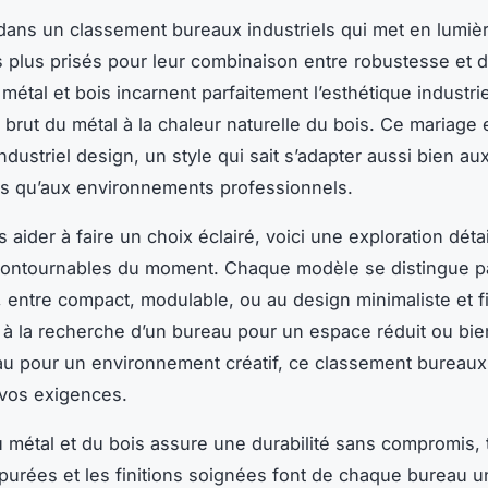
ans un classement bureaux industriels qui met en lumièr
 plus prisés pour leur combinaison entre robustesse et 
étal et bois incarnent parfaitement l’esthétique industriel
e brut du métal à la chaleur naturelle du bois. Ce mariage
ndustriel design, un style qui sait s’adapter aussi bien a
s qu’aux environnements professionnels.
 aider à faire un choix éclairé, voici une exploration déta
contournables du moment. Chaque modèle se distingue p
s, entre compact, modulable, ou au design minimaliste et f
à la recherche d’un bureau pour un espace réduit ou bie
u pour un environnement créatif, ce classement bureaux 
vos exigences.
du métal et du bois assure une durabilité sans compromis,
épurées et les finitions soignées font de chaque bureau 