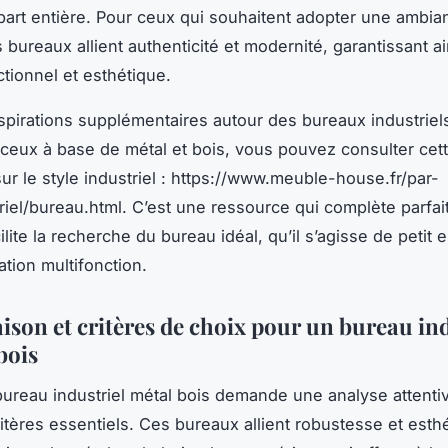
 part entière. Pour ceux qui souhaitent adopter une ambian
 bureaux allient authenticité et modernité, garantissant a
tionnel et esthétique.
spirations supplémentaires autour des bureaux industriel
eux à base de métal et bois, vous pouvez consulter cett
sur le style industriel : https://www.meuble-house.fr/par-
triel/bureau.html. C’est une ressource qui complète parfa
ilite la recherche du bureau idéal, qu’il s’agisse de petit
ation multifonction.
son et critères de choix pour un bureau ind
bois
bureau industriel métal bois demande une analyse attenti
ritères essentiels. Ces bureaux allient robustesse et esth