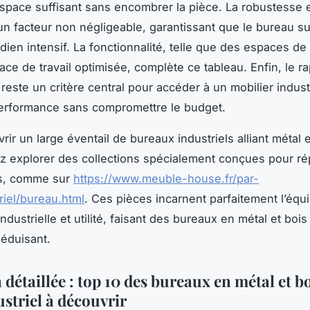
espace suffisant sans encombrer la pièce. La robustesse 
n facteur non négligeable, garantissant que le bureau s
dien intensif. La fonctionnalité, telle que des espaces d
ace de travail optimisée, complète ce tableau. Enfin, le r
 reste un critère central pour accéder à un mobilier industr
erformance sans compromettre le budget.
ir un large éventail de bureaux industriels alliant métal e
 explorer des collections spécialement conçues pour r
es, comme sur
https://www.meuble-house.fr/par-
riel/bureau.html
. Ces pièces incarnent parfaitement l’équi
ndustrielle et utilité, faisant des bureaux en métal et boi
séduisant.
 détaillée : top 10 des bureaux en métal et b
ustriel à découvrir