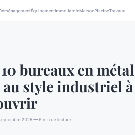
Déménagement
Équipement
Immo
Jardin
Maison
Piscine
Travaux
10 bureaux en métal
 au style industriel à
ouvrir
eptembre 2025 — 6 min de lecture