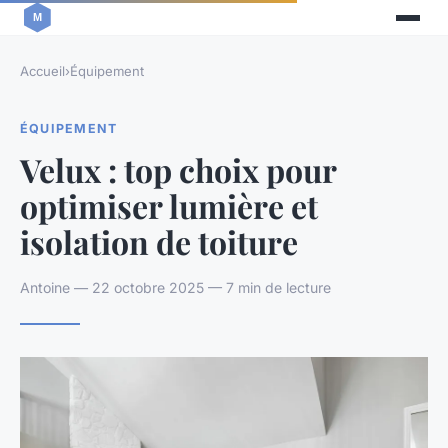
Accueil
›
Équipement
ÉQUIPEMENT
Velux : top choix pour
optimiser lumière et
isolation de toiture
Antoine — 22 octobre 2025 — 7 min de lecture