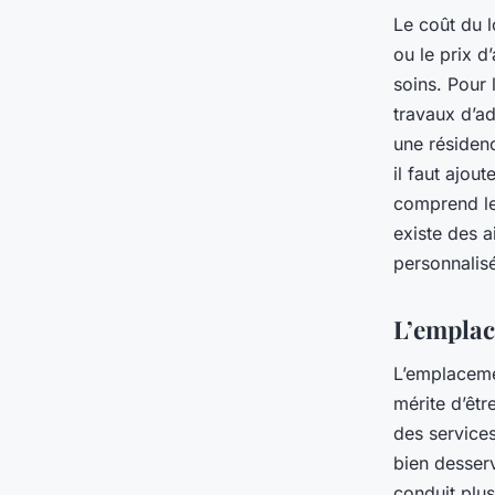
Le coût du l
ou le prix d
soins. Pour
travaux d’ad
une résidenc
il faut ajou
comprend le 
existe des a
personnalisé
L’emplac
L’emplacem
mérite d’êtr
des services
bien desserv
conduit plu