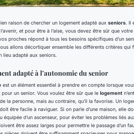
ien raison de chercher un logement adapté aux
seniors
. Il
l’avenir, et pour être à l’aise, vous devez être sûr que votr
vos proches répond à tous les besoins spécifiques d’un sen
 nous allons décortiquer ensemble les différents critères qui 
 lieu adapté aux seniors.
ent adapté à l’autonomie du senior
e
est un élément essentiel à prendre en compte lorsque vou
 pour un senior. Vous voulez être sûr que le
logement
n’en
de la personne, mais au contraire, qu’il la favorise. Un lo
doit être facile à naviguer. Si on parle d’une maison, elle do
u équipée d’un ascenseur, pour éviter les problèmes liés aux
oivent être assez larges pour permettre le passage d’un fau
 les pièces doivent être suffisamment spacieuses pour mano