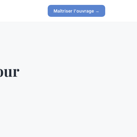
Maîtriser l'ouvrage →
our