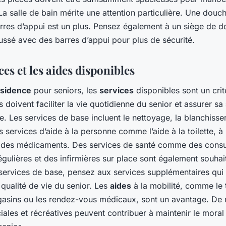
La salle de bain mérite une attention particulière. Une douc
rres d’appui est un plus. Pensez également à un siège de d
ssé avec des barres d’appui pour plus de sécurité.
ces et les aides disponibles
ésidence
pour seniors, les
services
disponibles sont un crit
ls doivent faciliter la vie quotidienne du senior et assurer sa
e. Les services de base incluent le nettoyage, la blanchisser
s services d’aide à la personne comme l’aide à la toilette, à 
se des médicaments. Des services de santé comme des consu
gulières et des infirmières sur place sont également souhai
services de base, pensez aux services supplémentaires qui
 qualité de vie du senior. Les
aides
à la mobilité, comme le 
gasins ou les rendez-vous médicaux, sont un avantage. De
ciales et récréatives peuvent contribuer à maintenir le moral 