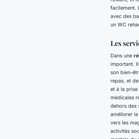
facilement. 
avec des ba
un WC rehau
Les servi
Dans une
r
important. I
son bien-êtr
repas, et de
et à la pri
médicales ré
dehors des 
améliorer la
vers les ma
activités so