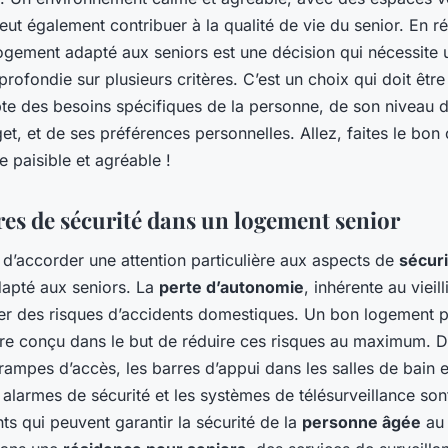
eut également contribuer à la qualité de vie du senior. En r
logement adapté aux seniors est une décision qui nécessite 
profondie sur plusieurs critères. C’est un choix qui doit être 
te des besoins spécifiques de la personne, de son niveau 
t, et de ses préférences personnelles. Allez, faites le bon
se paisible et agréable !
ères de sécurité dans un logement senior
al d’accorder une attention particulière aux aspects de
sécuri
apté aux seniors. La
perte d’autonomie
, inhérente au vieil
ner des risques d’accidents domestiques. Un bon logement p
tre conçu dans le but de réduire ces risques au maximum. 
 rampes d’accès, les barres d’appui dans les salles de bain e
es alarmes de sécurité et les systèmes de télésurveillance son
s qui peuvent garantir la sécurité de la
personne âgée
au 