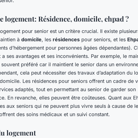
enior.
de logement: Résidence, domicile, ehpad ?
ogement pour senior est un critère crucial. Il existe plusieu
aintien à
domicile
, les
résidences
pour seniors, et les
Ehp
ents d’hébergement pour personnes âgées dépendantes). 
 a ses avantages et ses inconvénients. Par exemple, le main
 souvent préféré car il maintient le senior dans un environ
pendant, cela peut nécessiter des travaux d’adaptation du l
domicile. Les résidences pour seniors offrent un cadre de v
rvices adaptés, tout en permettant au senior de garder son
e. En revanche, elles peuvent être coûteuses. Quant aux Eh
es aux seniors qui ne peuvent plus vivre seuls à cause de le
 offrent des soins médicaux et un suivi constant.
du logement