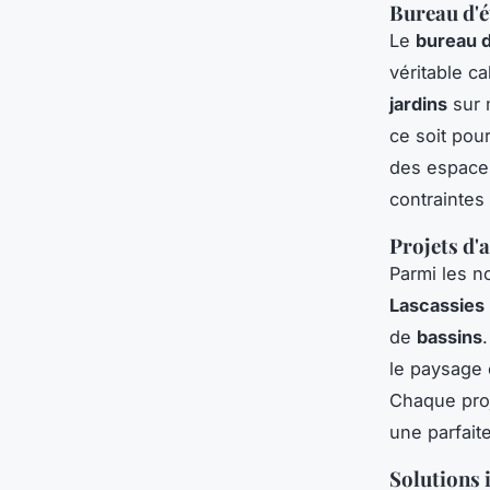
Bureau d'é
Le
bureau 
véritable ca
jardins
sur 
ce soit pou
des espaces
contraintes
Projets d'
Parmi les 
Lascassies
de
bassins
le paysage 
Chaque proj
une parfait
Solutions 