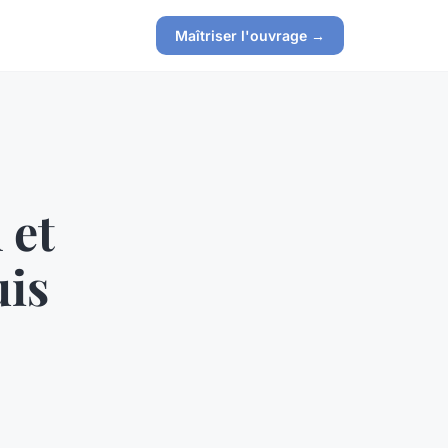
Maîtriser l'ouvrage →
 et
uis