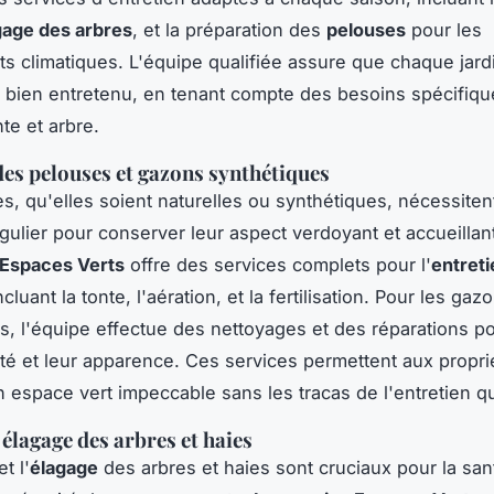
gage des arbres
, et la préparation des
pelouses
pour les
 climatiques. L'équipe qualifiée assure que chaque jard
et bien entretenu, en tenant compte des besoins spécifiq
te et arbre.
des pelouses et gazons synthétiques
s, qu'elles soient naturelles ou synthétiques, nécessiten
égulier pour conserver leur aspect verdoyant et accueillan
 Espaces Verts
offre des services complets pour l'
entret
incluant la tonte, l'aération, et la fertilisation. Pour les gaz
s, l'équipe effectue des nettoyages et des réparations po
lité et leur apparence. Ces services permettent aux propri
un espace vert impeccable sans les tracas de l'entretien q
 élagage des arbres et haies
t l'
élagage
des arbres et haies sont cruciaux pour la sa