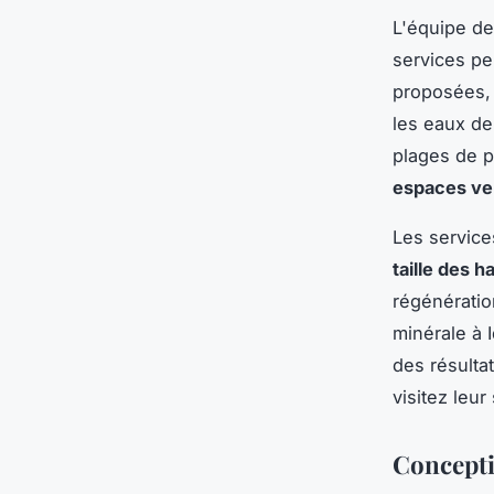
L'équipe d
services pe
proposées, 
les eaux de
plages de p
espaces ve
Les servic
taille des h
régénératio
minérale à 
des résultat
visitez leur
Concepti