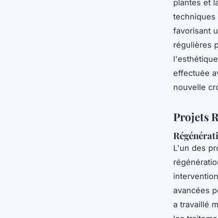
plantes et 
techniques p
favorisant 
régulières p
l'esthétiqu
effectuée a
nouvelle cr
Projets 
Régénérati
L'un des pr
régénérati
intervention
avancées po
a travaillé