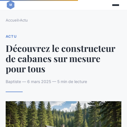
Accueil
›
Actu
ACTU
Découvrez le constructeur
de cabanes sur mesure
pour tous
Baptiste — 6 mars 2025 — 5 min de lecture